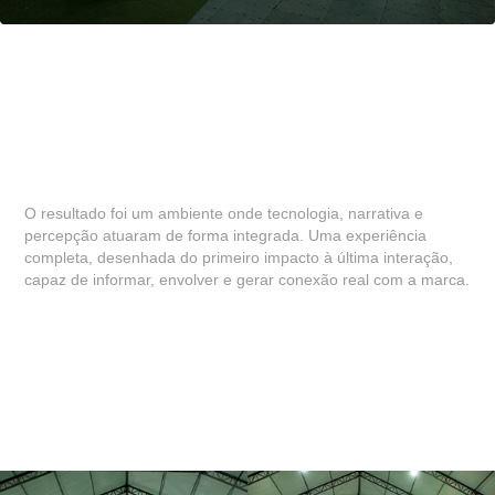
O resultado foi um ambiente onde tecnologia, narrativa e
percepção atuaram de forma integrada. Uma experiência
completa, desenhada do primeiro impacto à última interação,
capaz de informar, envolver e gerar conexão real com a marca.