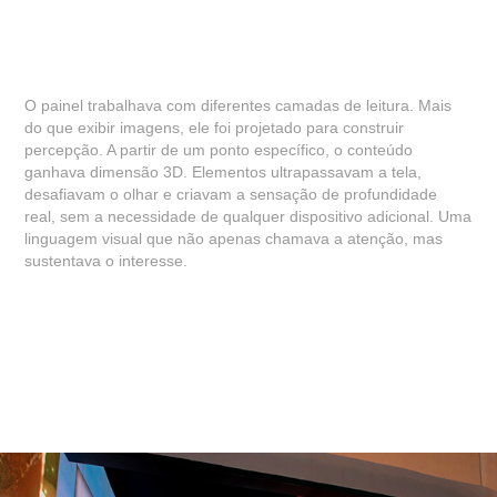
O painel trabalhava com diferentes camadas de leitura. Mais
do que exibir imagens, ele foi projetado para construir
percepção. A partir de um ponto específico, o conteúdo
ganhava dimensão 3D. Elementos ultrapassavam a tela,
desafiavam o olhar e criavam a sensação de profundidade
real, sem a necessidade de qualquer dispositivo adicional. Uma
linguagem visual que não apenas chamava a atenção, mas
sustentava o interesse.