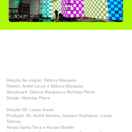
Direção de criação: Débora Marquesi
Roteiro: André Lecue e Débora Marquesi
Storyboard: Débora Marquesi e Nicholas Pierre
Design: Nicholas Pierre
Direção 3D: Lucas Souza
Produção 3D: André Moreira, Gustavo Rodrigues, Lucas
Tallman,
Renan Santa Terra e Ronam Bonfim