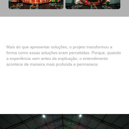
Mais do que apresentar soluções, o projeto transformou a
forma como essas soluções eram percebidas. Porque, quando
a experiência vem antes da explicação, o entendimento
acontece de maneira mais profunda e permanece.