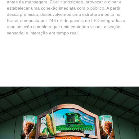
antes da mensagem. Criar curiosidade, provocar o olhar e
estabelecer uma conexão imediata com o público. A partir
dessa premissa, desenvolvemos uma estrutura inédita no
Brasil, composta por 246 m² de painéis de LED integrados a
uma solução completa que unia conteúdo visual, ativação
sensorial e interação em tempo real.