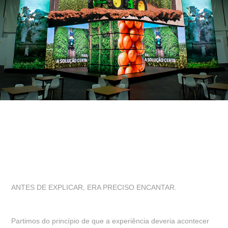
ANTES DE EXPLICAR, ERA PRECISO ENCANTAR.
Partimos do princípio de que a experiência deveria acontecer