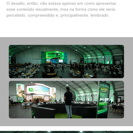
O desafio, então, não estava apenas em como apresentar
esse conteúdo visualmente, mas na forma como ele seria
percebido, compreendido e, principalmente, lembrado.